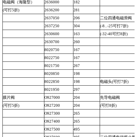
电磁阀（海隆型）
2636000
182
(可打5折)
2636200
281
2637050
206
二位四通电磁滑阀
2637250
304
(-8...-25可打7折)
2630600
163
(-32-40可打8折)
2630700
260
8020750
167
8022750
167
8021750
267
8020850
198
8022850
198
电磁头(可打7折)
8021950
297
膜片阀
O927000
204
先导电磁阀
(可打5折)
O927200
204
(可打8折)
O927300
265
O927400
265
O927500
495