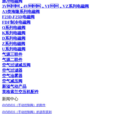
脉冲电磁阀
3V，4V，VF，VZ系列电磁阀
A3类海隆系列电磁阀
F23D,F25D电磁阀
FDF制冷电磁阀
Q系列电磁阀
K系列电磁阀
D系列电磁阀
Z系列电磁阀
U系列电磁阀
气源三联件
气源二联件
空气过滤减压阀
空气过滤器
空气油雾器
空气减压阀
新溢气动产品
英格索兰空压机配件
新闻中心
4WMM16（手动控制阀）的附件
4WMM16（手动控制阀）的选型原则