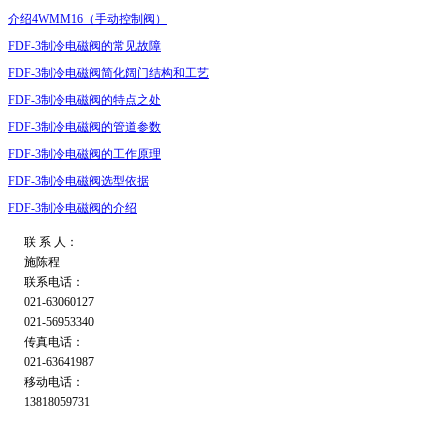
介绍4WMM16（手动控制阀）
FDF-3制冷电磁阀的常见故障
FDF-3制冷电磁阀简化阔门结构和工艺
FDF-3制冷电磁阀的特点之处
FDF-3制冷电磁阀的管道参数
FDF-3制冷电磁阀的工作原理
FDF-3制冷电磁阀选型依据
FDF-3制冷电磁阀的介绍
联 系 人：
施陈程
联系电话：
021-63060127
021-56953340
传真电话：
021-63641987
移动电话：
13818059731