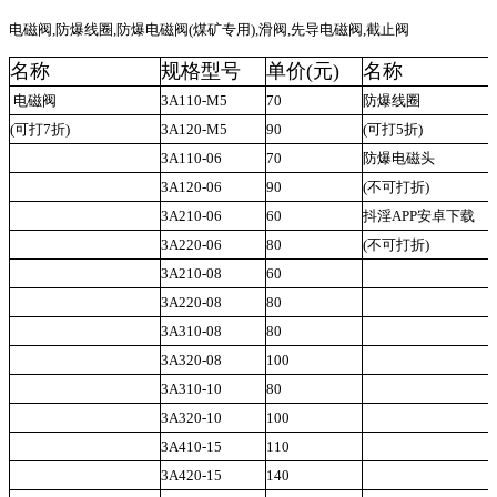
电磁阀,防爆线圈,防爆
电磁阀(煤矿专用),滑阀,先导电磁阀,截止阀
名称
规格型号
单价(元)
名称
电磁阀
3A110-M5
70
防爆线圈
(可打7折)
3A120-M5
90
(可打5折)
3A110-06
70
防爆电磁头
3A120-06
90
(不可打折)
3A210-06
60
抖淫APP安卓下载
3A220-06
80
(不可打折)
3A210-08
60
3A220-08
80
3A310-08
80
3A320-08
100
3A310-10
80
3A320-10
100
3A410-15
110
3A420-15
140