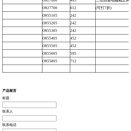
O927600
495
二位四通电磁截止阀
O927700
612
(可打7折)
O955105
242
O955205
242
O955305
242
O955405
452
O955505
452
O955605
595
O955805
712
产品留言
标题
联系人
联系电话