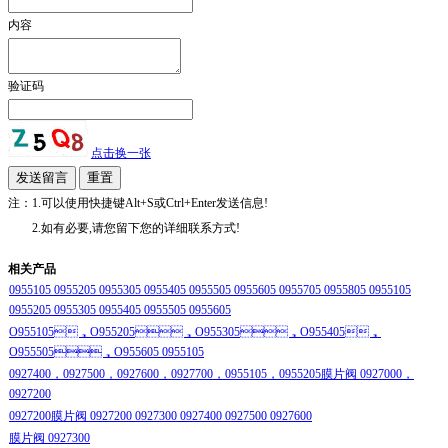
内容
验证码
点击换一张
注：1.可以使用快捷键Alt+S或Ctrl+Enter发送信息!
2.如有必要,请您留下您的详细联系方式!
相关产品
0955105 0955205 0955305 0955405 0955505 0955605 0955705 0955805 0955105
0955205 0955305 0955405 0955505 0955605
O955105，O955205，O955305，O955405，
O955505，O955605 0955105
0927400，0927500，0927600，0927700，0955105，0955205膜片阀 0927000，
0927200
0927200膜片阀 0927200 0927300 0927400 0927500 0927600
膜片阀 0927300