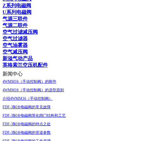
Z系列电磁阀
U系列电磁阀
气源三联件
气源二联件
空气过滤减压阀
空气过滤器
空气油雾器
空气减压阀
新溢气动产品
英格索兰空压机配件
新闻中心
4WMM16（手动控制阀）的附件
4WMM16（手动控制阀）的选型原则
介绍4WMM16（手动控制阀）
FDF-3制冷电磁阀的常见故障
FDF-3制冷电磁阀简化阔门结构和工艺
FDF-3制冷电磁阀的特点之处
FDF-3制冷电磁阀的管道参数
FDF-3制冷电磁阀的工作原理