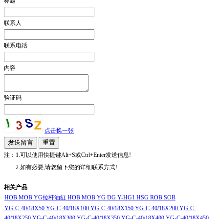
标题
联系人
联系电话
内容
验证码
点击换一张
注：1.可以使用快捷键Alt+S或Ctrl+Enter发送信息!
2.如有必要,请您留下您的详细联系方式!
相关产品
HOB MOB YG拉杆油缸 HOB MOB YG DG Y-HG1 HSG ROB SOB
YG-C-40/18X50 YG-C-40/18X100 YG-C-40/18X150 YG-C-40/18X200 YG-C-
40/18X250 YG-C-40/18X300 YG-C-40/18X350 YG-C-40/18X400 YG-C-40/18X450