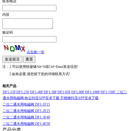
联系电话
内容
验证码
点击换一张
注：1.可以使用快捷键Alt+S或Ctrl+Enter发送信息!
2.如有必要,请您留下您的详细联系方式!
相关产品
DF1-15F,DF1-25F,DF1-40F,DF1-50F,DF1-65F,DF1-80F,DF1-100F,DF1-150F 二位二
通水用电磁阀 粉尘抖淫APP安卓下载 不锈钢抖淫APP安卓下载
二位二通水用电磁阀 DF1-1F15
二位二通水用电磁阀 DF1-2F25
二位二通水用电磁阀 DF1-3F40
二位二通水用电磁阀 DF1-4F50
产品分类