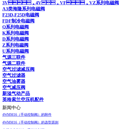
3V，4V，VF，VZ系列电磁阀
A3类海隆系列电磁阀
F23D,F25D电磁阀
FDF制冷电磁阀
Q系列电磁阀
K系列电磁阀
D系列电磁阀
Z系列电磁阀
U系列电磁阀
气源三联件
气源二联件
空气过滤减压阀
空气过滤器
空气油雾器
空气减压阀
新溢气动产品
英格索兰空压机配件
新闻中心
4WMM16（手动控制阀）的附件
4WMM16（手动控制阀）的选型原则