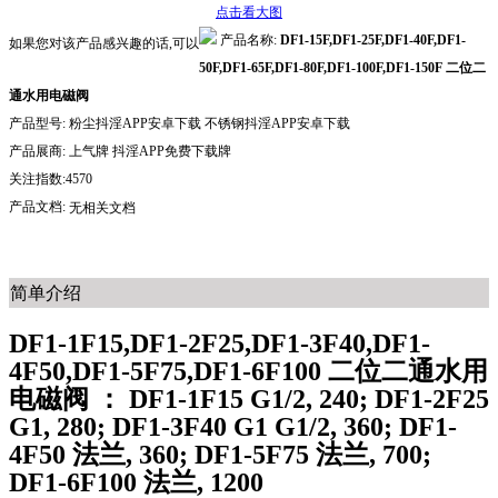
点击看大图
产品名称:
DF1-15F,DF1-25F,DF1-40F,DF1-
如果您对该产品感兴趣的话,可以
50F,DF1-65F,DF1-80F,DF1-100F,DF1-150F 二位二
通水用电磁阀
产品型号:
粉尘抖淫APP安卓下载 不锈钢抖淫APP安卓下载
产品展商:
上气牌 抖淫APP免费下载牌
关注指数:4570
产品文档:
无相关文档
简单介绍
DF1-1F15,DF1-2F25,DF1-3F40,DF1-
4F50,DF1-5F75,DF1-6F100 二位二通水用
电磁阀 ： DF1-1F15 G1/2, 240; DF1-2F25
G1, 280; DF1-3F40 G1 G1/2, 360; DF1-
4F50 法兰, 360; DF1-5F75 法兰, 700;
DF1-6F100 法兰, 1200