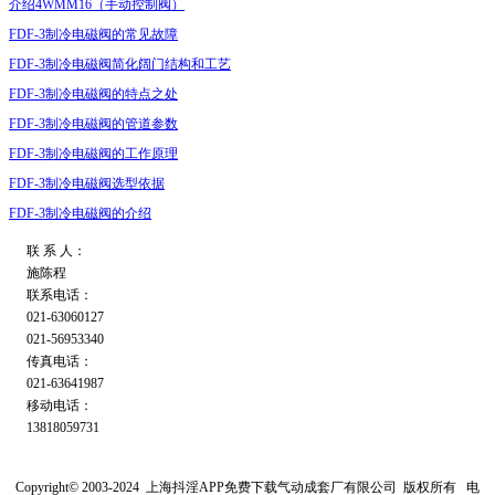
介绍4WMM16（手动控制阀）
FDF-3制冷电磁阀的常见故障
FDF-3制冷电磁阀简化阔门结构和工艺
FDF-3制冷电磁阀的特点之处
FDF-3制冷电磁阀的管道参数
FDF-3制冷电磁阀的工作原理
FDF-3制冷电磁阀选型依据
FDF-3制冷电磁阀的介绍
联 系 人：
施陈程
联系电话：
021-63060127
021-56953340
传真电话：
021-63641987
移动电话：
13818059731
Copyright© 2003-2024
上海抖淫APP免费下载气动成套厂有限公司
版权所有
电