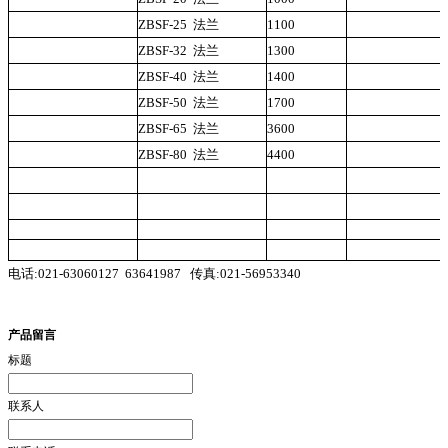
ZBSF-25
法兰
1100
ZBSF-32
法兰
1300
ZBSF-40
法兰
1400
ZBSF-50
法兰
1700
ZBSF-65
法兰
3600
ZBSF-80
法兰
4400
电话:
021-63060127
63641987
传真:021-56953340
产品留言
标题
联系人