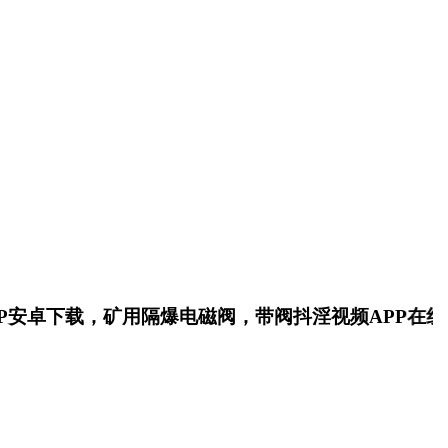
下载，矿用隔爆电磁阀，带阀抖淫视频APP在线下