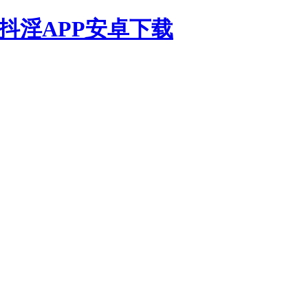
,抖淫APP安卓下载