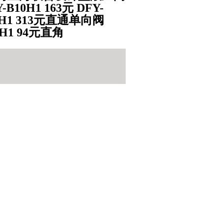
B10H1 163元 DFY-
F32H1 313元直通单向阀
32H1 94元直角