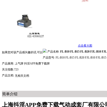
]资料
点击看大图
产品名称:
FL-B10 FL-B15 FL-B20 FJL-B10 FJ
如果您对该产品感兴趣的话,可以
产品型号:
FL-B10 FL-B15 FL-B20 FJL-B10 FJL-B15
产品展商:
上气牌 抖淫APP免费下载牌
关注指数:723
产品文档:
无相关文档
简单介绍
上海抖淫APP免费下载气动成套厂有限