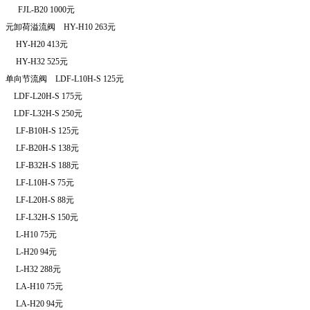
FJL-B20 1000
元
元卸荷溢流阀
HY-H10 263
元
HY-H20 413
元
HY-H32 525
元
单向节流阀
LDF-L10H-S 125
元
LDF-L20H-S 175
元
LDF-L32H-S 250
元
LF-B10H-S 125
元
LF-B20H-S 138
元
LF-B32H-S 188
元
LF-L10H-S 75
元
LF-L20H-S 88
元
LF-L32H-S 150
元
L-H10 75
元
L-H20 94
元
L-H32 288
元
LA-H10 75
元
LA-H20 94
元