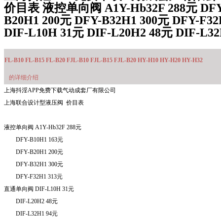
价目表 液控单向阀 A1Y-Hb32F 288元 DFY-
B20H1 200元 DFY-B32H1 300元 DFY-
DIF-L10H 31元 DIF-L20H2 48元 DIF-L
FL-B10 FL-B15 FL-B20 FJL-B10 FJL-B15 FJL-B20 HY-H10 HY-H20 HY-H32
的详细介绍
上海抖淫APP免费下载气动成套厂有限公司
上海联合设计型液压阀
价目表
液控单向阀
A1Y-Hb
32F
288
元
DFY-B10H1 163
元
DFY-B20H1 200
元
DFY-B32H1 300
元
DFY-F32H1 313
元
直通单向阀
DIF-L10H 31
元
DIF-L20H2 48
元
DIF-L32H1 94
元